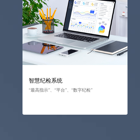
智慧纪检系统
“最高指示”、“平台”、“数字纪检”