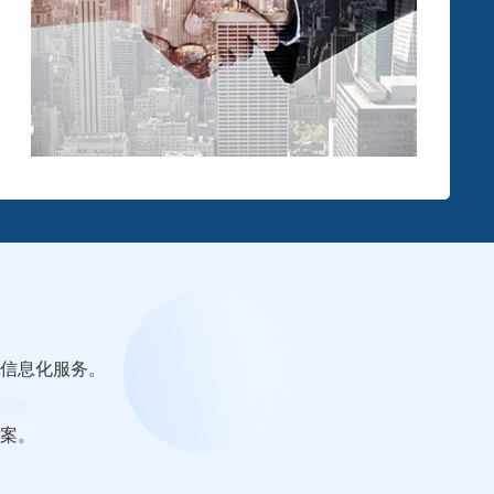
检信息化服务。
案。